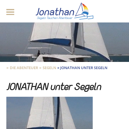
»
»
»
DIE ABENTEUER
SEGELN
JONATHAN UNTER SEGELN
JONATHAN unter Segeln